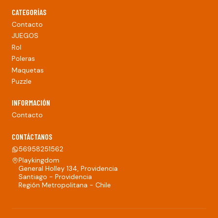
CATEGORÍAS
Contacto
JUEGOS
Rol
Poleras
Maquetas
Puzzle
INFORMACIÓN
Contacto
CONTÁCTANOS
56958251562
Playkingdom
General Holley 134, Providencia
Santiago - Providencia
Región Metropolitana - Chile