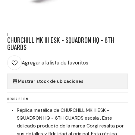
|
CHURCHILL MK III ESK - SQUADRON HQ - 6TH
GUARDS
Agregar a la lista de favoritos
Mostrar stock de ubicaciones
DESCRIPCIÓN
Réplica metálica de CHURCHILL MK III ESK -
SQUADRON HQ - 6TH GUARDS escala . Este
delicado producto de la marca Corgi resalta por
sus detalles y fidelidad al original. Esta réplica,