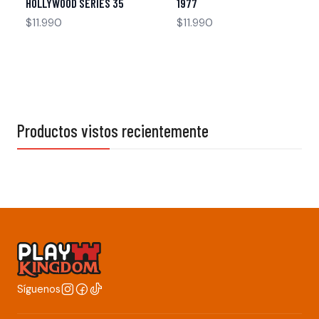
HOLLYWOOD SERIES 35
1977
$11.990
$11.990
Productos vistos recientemente
Síguenos