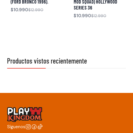
(FORD BRONCO 1996).
MOD SQUAD) HOLLYWOOD
SERIES 36
$10.990
$12.990
$10.990
$12.990
Productos vistos recientemente
Síguenos