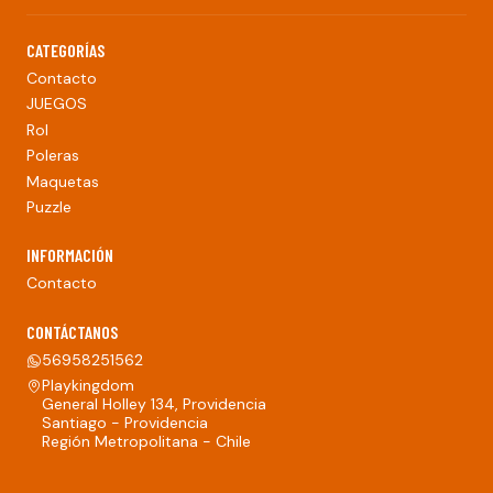
CATEGORÍAS
Contacto
JUEGOS
Rol
Poleras
Maquetas
Puzzle
INFORMACIÓN
Contacto
CONTÁCTANOS
56958251562
Playkingdom
General Holley 134, Providencia
Santiago - Providencia
Región Metropolitana - Chile