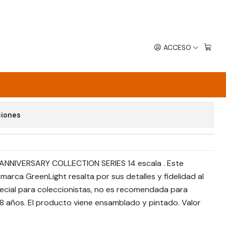
14
ACCESO
IVERSARY COLLECTION SERIES 14
avoritos
ciones
4 ANNIVERSARY COLLECTION SERIES 14 escala . Este
marca GreenLight resalta por sus detalles y fidelidad al
especial para coleccionistas, no es recomendada para
8 años. El producto viene ensamblado y pintado. Valor