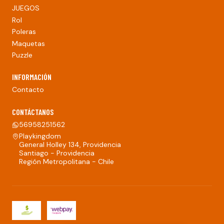
JUEGOS
Rol
Poleras
Maquetas
Puzzle
INFORMACIÓN
Contacto
CONTÁCTANOS
56958251562
Playkingdom
General Holley 134, Providencia
Santiago - Providencia
Región Metropolitana - Chile