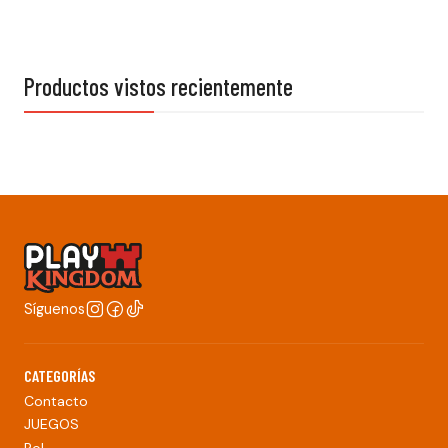
Productos vistos recientemente
Síguenos
CATEGORÍAS
Contacto
JUEGOS
Rol