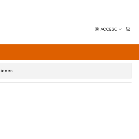
ACCESO
WNTOWN
avoritos
ciones