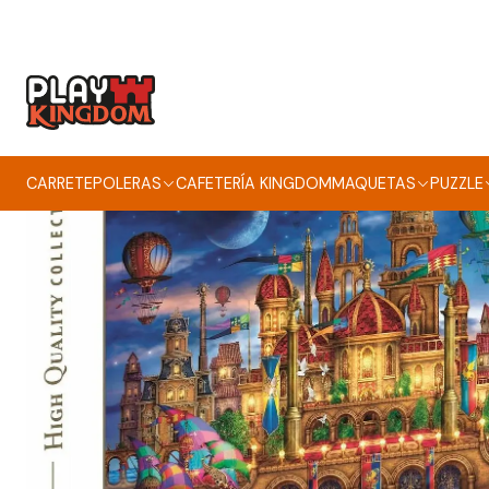
CARRETE
POLERAS
CAFETERÍA KINGDOM
MAQUETAS
PUZZLE