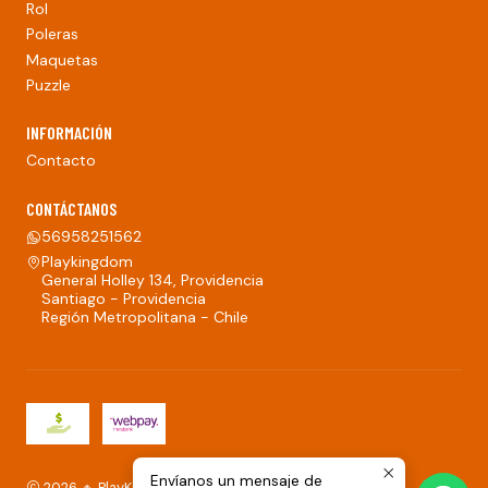
Rol
Poleras
Maquetas
Puzzle
INFORMACIÓN
Contacto
CONTÁCTANOS
56958251562
Playkingdom
General Holley 134, Providencia
Santiago - Providencia
Región Metropolitana - Chile
Envíanos un mensaje de
2026 🔸 PlayKingdom.