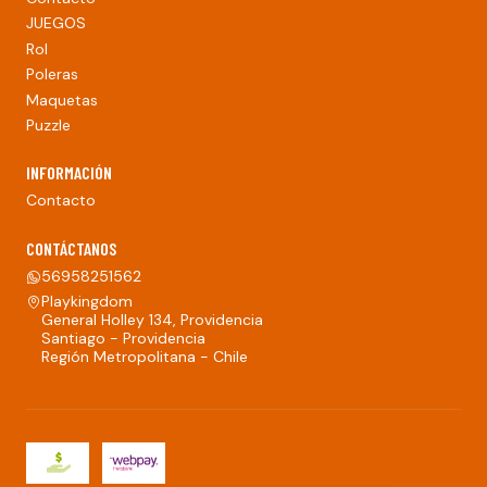
JUEGOS
Rol
Poleras
Maquetas
Puzzle
INFORMACIÓN
Contacto
CONTÁCTANOS
56958251562
Playkingdom
General Holley 134, Providencia
Santiago - Providencia
Región Metropolitana - Chile