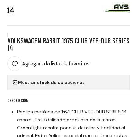
|
VOLKSWAGEN RABBIT 1975 CLUB VEE-DUB SERIES
14
Agregar a la lista de favoritos
Mostrar stock de ubicaciones
DESCRIPCIÓN
Réplica metálica de 1:64 CLUB VEE-DUB SERIES 14
escala . Este delicado producto de la marca
GreenLight resalta por sus detalles y fidelidad al
original. Esta réplica, especial para coleccionistas,