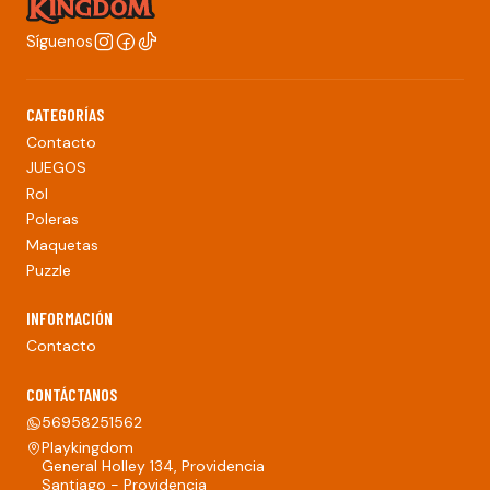
Síguenos
CATEGORÍAS
Contacto
JUEGOS
Rol
Poleras
Maquetas
Puzzle
INFORMACIÓN
Contacto
CONTÁCTANOS
56958251562
Playkingdom
General Holley 134, Providencia
Santiago - Providencia