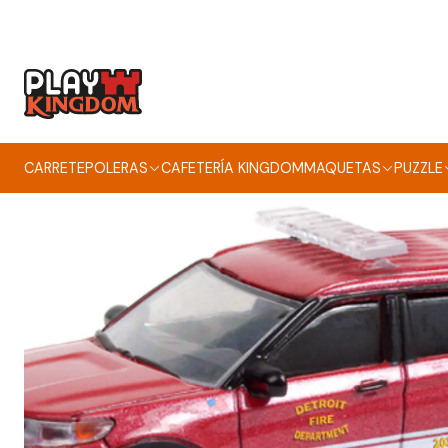
CARRETE
POLERAS
CAFETERÍA KINGDOM
MAQUETAS
PUZZLE