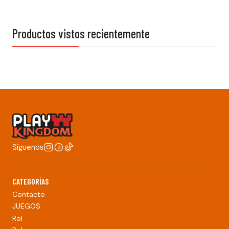
Productos vistos recientemente
Síguenos
CATEGORÍAS
Contacto
JUEGOS
Rol