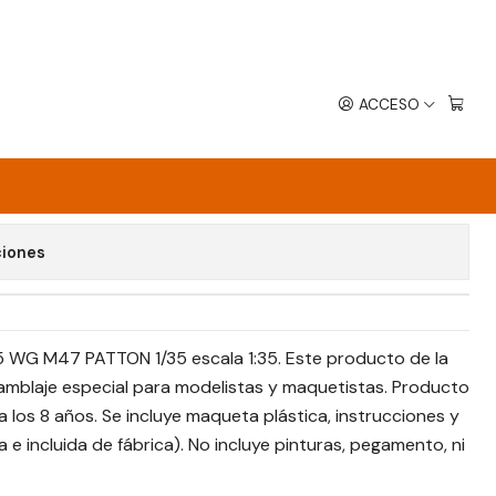
ACCESO
N 1/35
avoritos
ciones
5 WG M47 PATTON 1/35 escala 1:35. Este producto de la
mblaje especial para modelistas y maquetistas. Producto
los 8 años. Se incluye maqueta plástica, instrucciones y
a e incluida de fábrica). No incluye pinturas, pegamento, ni