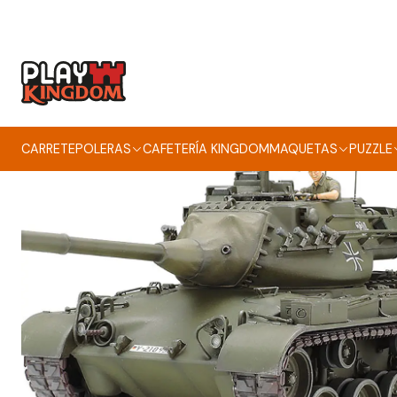
CARRETE
POLERAS
CAFETERÍA KINGDOM
MAQUETAS
PUZZLE