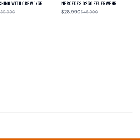
CHINO WITH CREW 1/35
MERCEDES G230 FEUERWEHR
$28.990
$39.990
$48.990