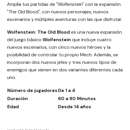
Amplía tus partidas de "Wolfenstein" con la expansión
"The Old Blood", con nuevos personajes, nuevos
escenarios y múltiples aventuras con las que disfrutar.
Wolfenstein: The Old Blood
es una nueva expansión
del juego básico
Wolfenstein
que incluye cuatro
nuevos escenarios, con cinco nuevos héroes y la
posibilidad de controlar tu propio Mech. Además, se
incorporan dos nuevos jefes y tres nuevos tipos de
enemigos que vienen en dos variantes diferentes cada
uno.
Número de jugadores
De 1 a 4
Duración
60 a 90 Minutos
Edad
Desde 14 años