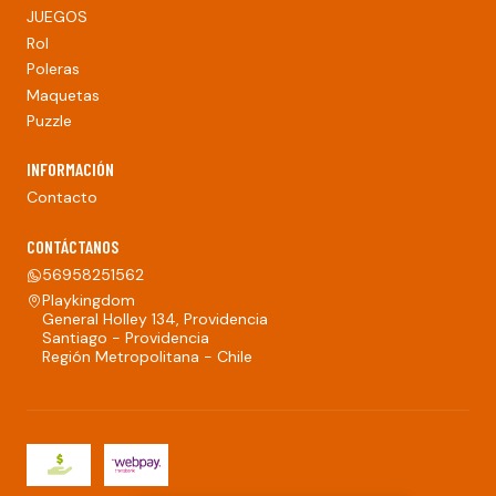
JUEGOS
Rol
Poleras
Maquetas
Puzzle
INFORMACIÓN
Contacto
CONTÁCTANOS
56958251562
Playkingdom
General Holley 134, Providencia
Santiago - Providencia
Región Metropolitana - Chile