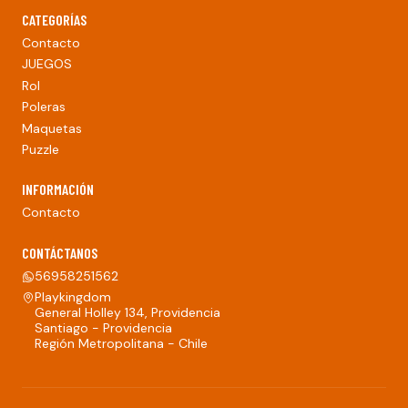
CATEGORÍAS
Contacto
JUEGOS
Rol
Poleras
Maquetas
Puzzle
INFORMACIÓN
Contacto
CONTÁCTANOS
56958251562
Playkingdom
General Holley 134, Providencia
Santiago - Providencia
Región Metropolitana - Chile