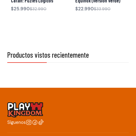
Catan: Puzles Lógicos
Equinox (Versión Verde)
$25.990
$22.990
$32.990
$33.990
Productos vistos recientemente
Síguenos