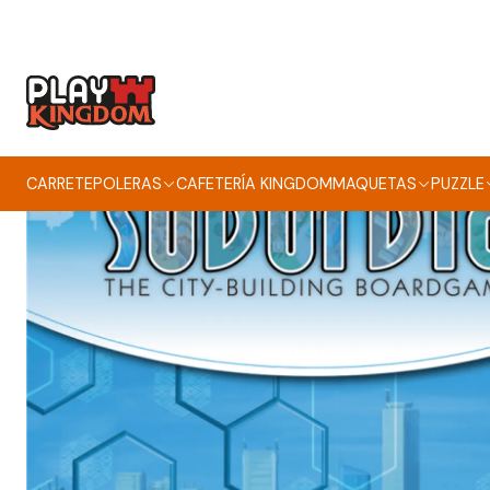
CARRETE
POLERAS
CAFETERÍA KINGDOM
MAQUETAS
PUZZLE