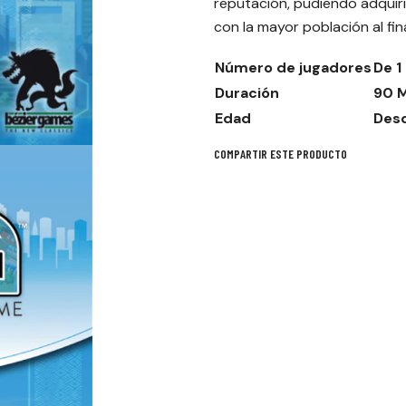
reputación, pudiendo adquirir
con la mayor población al fina
Número de jugadores
De 1
Duración
90 
Edad
Desd
COMPARTIR ESTE PRODUCTO