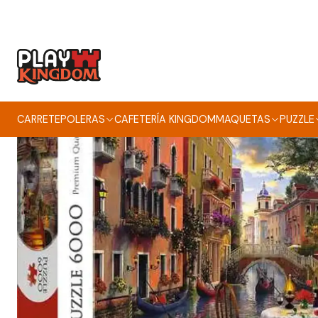
CARRETE
POLERAS
CAFETERÍA KINGDOM
MAQUETAS
PUZZLE