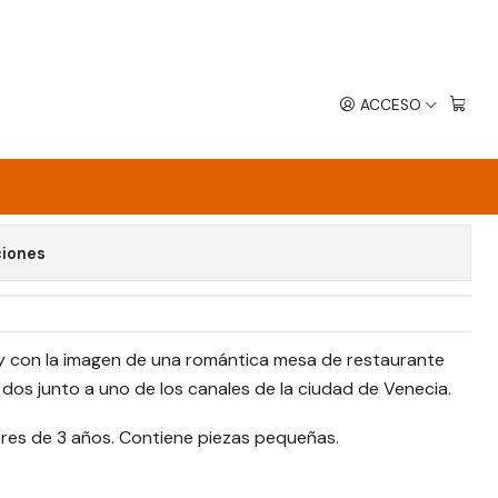
ACCESO
0 PIEZAS VENECIA ROMÁNTICA
avoritos
ciones
 y con la imagen de una romántica mesa de restaurante
os junto a uno de los canales de la ciudad de Venecia.
es de 3 años. Contiene piezas pequeñas.