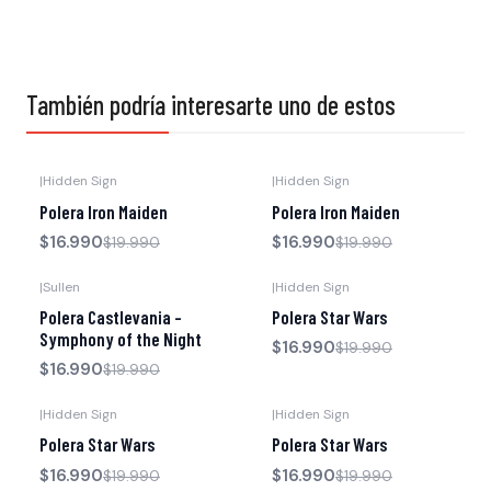
También podría interesarte uno de estos
|
Hidden Sign
|
Hidden Sign
-15% OFF
-15% OFF
Polera Iron Maiden
Polera Iron Maiden
$16.990
$16.990
$19.990
$19.990
|
Sullen
|
Hidden Sign
-15% OFF
-15% OFF
Polera Castlevania -
Polera Star Wars
Symphony of the Night
$16.990
$19.990
$16.990
$19.990
|
Hidden Sign
|
Hidden Sign
-15% OFF
-15% OFF
Polera Star Wars
Polera Star Wars
$16.990
$16.990
$19.990
$19.990