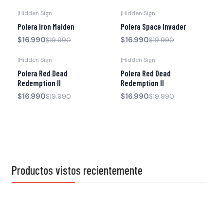
|
Hidden Sign
|
Hidden Sign
-15% OFF
-15% OFF
Polera Iron Maiden
Polera Space Invader
$16.990
$16.990
$19.990
$19.990
|
Hidden Sign
|
Hidden Sign
-15% OFF
-15% OFF
Polera Red Dead
Polera Red Dead
Redemption II
Redemption II
$16.990
$16.990
$19.990
$19.990
Productos vistos recientemente