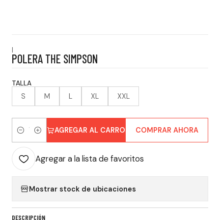
|
POLERA THE SIMPSON
TALLA
S
M
L
XL
XXL
AGREGAR AL CARRO
COMPRAR AHORA
Cantidad
Agregar a la lista de favoritos
Mostrar stock de ubicaciones
DESCRIPCIÓN