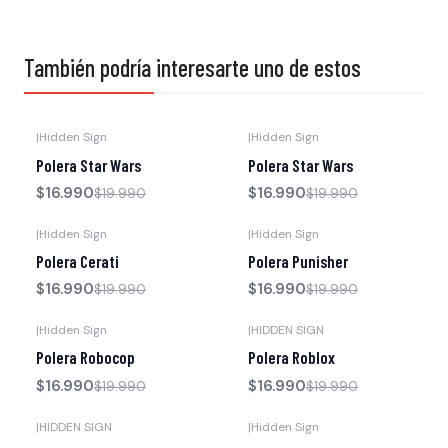
También podría interesarte uno de estos
|
Hidden Sign
|
Hidden Sign
-15% OFF
-15% OFF
Polera Star Wars
Polera Star Wars
$16.990
$16.990
$19.990
$19.990
|
Hidden Sign
|
Hidden Sign
-15% OFF
-15% OFF
Polera Cerati
Polera Punisher
$16.990
$16.990
$19.990
$19.990
|
Hidden Sign
|
HIDDEN SIGN
-15% OFF
-15% OFF
Polera Robocop
Polera Roblox
$16.990
$16.990
$19.990
$19.990
|
HIDDEN SIGN
|
Hidden Sign
-15% OFF
-15% OFF