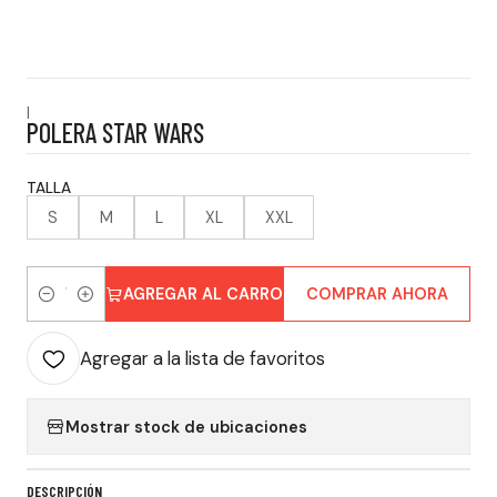
|
POLERA STAR WARS
TALLA
S
M
L
XL
XXL
AGREGAR AL CARRO
COMPRAR AHORA
Cantidad
Agregar a la lista de favoritos
Mostrar stock de ubicaciones
DESCRIPCIÓN