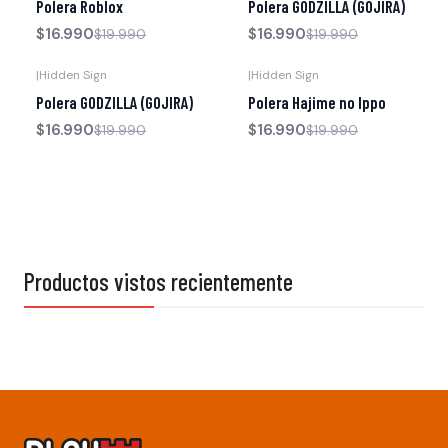
Polera Roblox
Polera GODZILLA (GOJIRA)
$16.990
$16.990
$19.990
$19.990
|
Hidden Sign
|
Hidden Sign
-15% OFF
-15% OFF
Polera GODZILLA (GOJIRA)
Polera Hajime no Ippo
$16.990
$16.990
$19.990
$19.990
Productos vistos recientemente