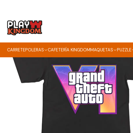
CARRETE
POLERAS
CAFETERÍA KINGDOM
MAQUETAS
PUZZLE