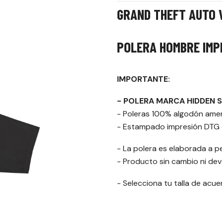
GRAND THEFT AUTO 
POLERA HOMBRE IMP
IMPORTANTE:
- POLERA MARCA HIDDEN 
- Poleras 100% algodón ame
- Estampado impresión DTG d
- La polera es elaborada a p
- Producto sin cambio ni dev
- Selecciona tu talla de acu