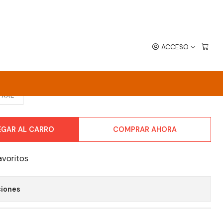
ACCESO
FT AUTO VI
XXL
EGAR AL CARRO
COMPRAR AHORA
avoritos
ciones