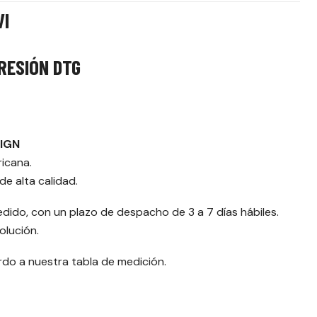
VI
RESIÓN DTG
SIGN
ricana.
e alta calidad.
edido, con un plazo de despacho de 3 a 7 días hábiles.
olución.
erdo a nuestra tabla de medición.