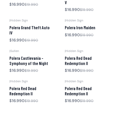
V
$16.990
$19.990
$16.990
$19.990
|
Hidden Sign
|
Hidden Sign
-15% OFF
-15% OFF
Polera Grand Theft Auto
Polera Iron Maiden
IV
$16.990
$19.990
$16.990
$19.990
|
Sullen
|
Hidden Sign
-15% OFF
-15% OFF
Polera Castlevania -
Polera Red Dead
Symphony of the Night
Redemption II
$16.990
$16.990
$19.990
$19.990
|
Hidden Sign
|
Hidden Sign
-15% OFF
-15% OFF
Polera Red Dead
Polera Red Dead
Redemption II
Redemption II
$16.990
$16.990
$19.990
$19.990