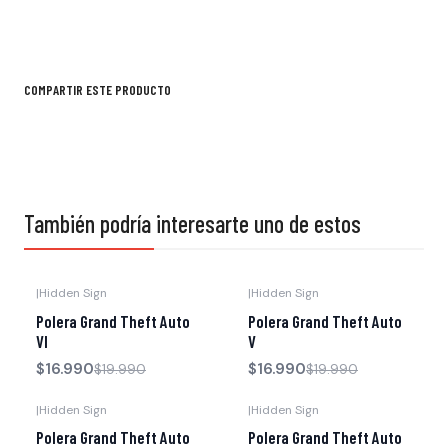
COMPARTIR ESTE PRODUCTO
También podría interesarte uno de estos
|
Hidden Sign
|
Hidden Sign
-15% OFF
-15% OFF
Polera Grand Theft Auto
Polera Grand Theft Auto
VI
V
$16.990
$16.990
$19.990
$19.990
|
Hidden Sign
|
Hidden Sign
-15% OFF
-15% OFF
Polera Grand Theft Auto
Polera Grand Theft Auto