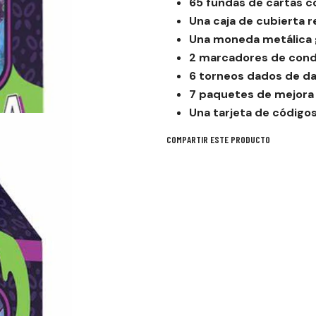
65 fundas de cartas c
Una caja de cubierta r
Una moneda metálica 
2 marcadores de cond
6 torneos dados de da
7 paquetes de mejor
Una tarjeta de código
COMPARTIR ESTE PRODUCTO