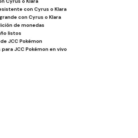
on Cyrus o Klara
esistente con Cyrus o Klara
grande con Cyrus o Klara
ición de monedas
ño listos
a de JCC Pokémon
s para JCC Pokémon en vivo