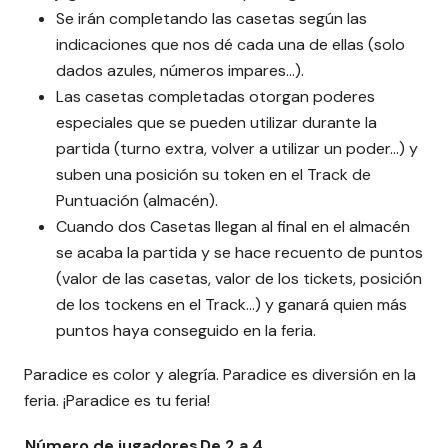
Se irán completando las casetas según las
indicaciones que nos dé cada una de ellas (solo
dados azules, números impares...).
Las casetas completadas otorgan poderes
especiales que se pueden utilizar durante la
partida (turno extra, volver a utilizar un poder...) y
suben una posición su token en el Track de
Puntuación (almacén).
Cuando dos Casetas llegan al final en el almacén
se acaba la partida y se hace recuento de puntos
(valor de las casetas, valor de los tickets, posición
de los tockens en el Track...) y ganará quien más
puntos haya conseguido en la feria.
Paradice es color y alegría. Paradice es diversión en la
feria. ¡Paradice es tu feria!
Número de jugadores
De 2 a 4