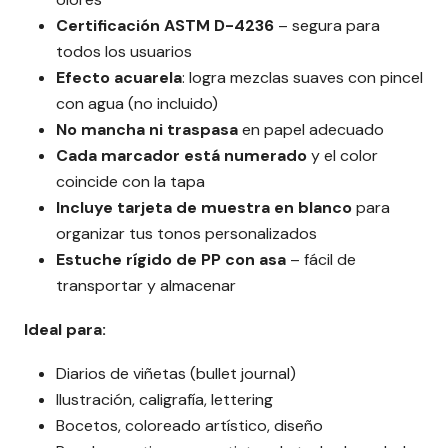
Certificación ASTM D-4236
– segura para
todos los usuarios
Efecto acuarela
: logra mezclas suaves con pincel
con agua (no incluido)
No mancha ni traspasa
en papel adecuado
Cada marcador está numerado
y el color
coincide con la tapa
Incluye tarjeta de muestra en blanco
para
organizar tus tonos personalizados
Estuche rígido de PP con asa
– fácil de
transportar y almacenar
Ideal para:
Diarios de viñetas (bullet journal)
Ilustración, caligrafía, lettering
Bocetos, coloreado artístico, diseño