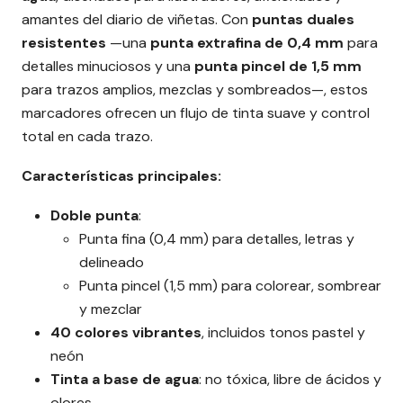
amantes del diario de viñetas. Con
puntas duales
resistentes
—una
punta extrafina de 0,4 mm
para
detalles minuciosos y una
punta pincel de 1,5 mm
para trazos amplios, mezclas y sombreados—, estos
marcadores ofrecen un flujo de tinta suave y control
total en cada trazo.
Características principales:
Doble punta
:
Punta fina (0,4 mm) para detalles, letras y
delineado
Punta pincel (1,5 mm) para colorear, sombrear
y mezclar
40 colores vibrantes
, incluidos tonos pastel y
neón
Tinta a base de agua
: no tóxica, libre de ácidos y
olores