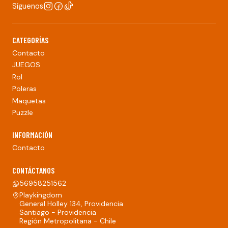
Síguenos
CATEGORÍAS
Contacto
JUEGOS
Rol
Poleras
Maquetas
Puzzle
INFORMACIÓN
Contacto
CONTÁCTANOS
56958251562
Playkingdom
General Holley 134, Providencia
Santiago - Providencia
Región Metropolitana - Chile