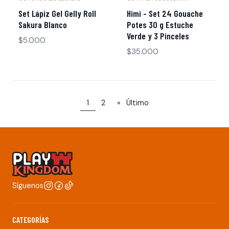
Set Lápiz Gel Gelly Roll
Himi - Set 24 Gouache
Sakura Blanco
Potes 30 g Estuche
Verde y 3 Pinceles
$5.000
$35.000
1
2
»
Último
Síguenos
CATEGORÍAS