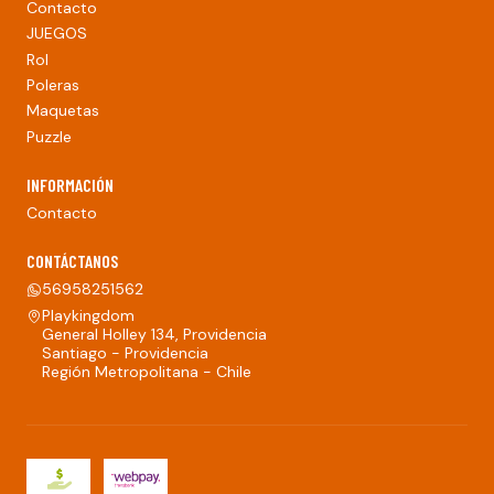
Contacto
JUEGOS
Rol
Poleras
Maquetas
Puzzle
INFORMACIÓN
Contacto
CONTÁCTANOS
56958251562
Playkingdom
General Holley 134, Providencia
Santiago - Providencia
Región Metropolitana - Chile