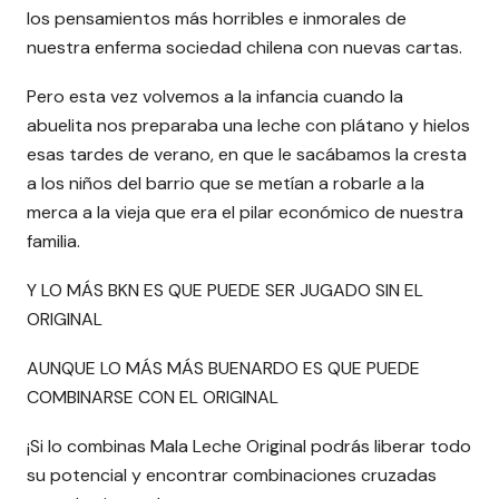
los pensamientos más horribles e inmorales de
nuestra enferma sociedad chilena con nuevas cartas.
Pero esta vez volvemos a la infancia cuando la
abuelita nos preparaba una leche con plátano y hielos
esas tardes de verano, en que le sacábamos la cresta
a los niños del barrio que se metían a robarle a la
merca a la vieja que era el pilar económico de nuestra
familia.
Y LO MÁS BKN ES QUE PUEDE SER JUGADO SIN EL
ORIGINAL
AUNQUE LO MÁS MÁS BUENARDO ES QUE PUEDE
COMBINARSE CON EL ORIGINAL
¡Si lo combinas Mala Leche Original podrás liberar todo
su potencial y encontrar combinaciones cruzadas