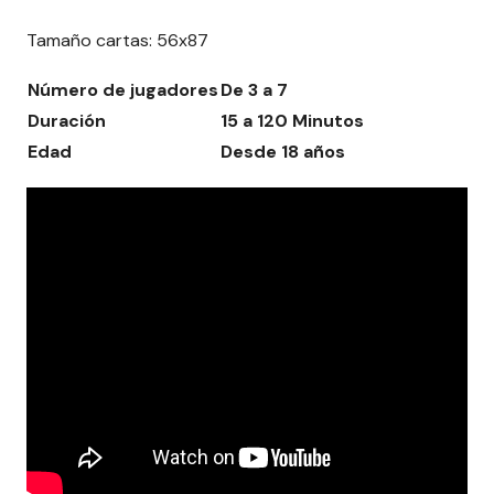
Tamaño cartas: 56x87
Número de jugadores
De 3 a 7
Duración
15 a 120 Minutos
Edad
Desde 18 años