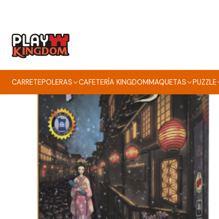
CARRETE
POLERAS
CAFETERÍA KINGDOM
MAQUETAS
PUZZLE