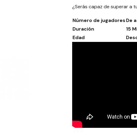
¿Serás capaz de superar a t
Número de jugadores
De a
Duración
15 M
Edad
Desd