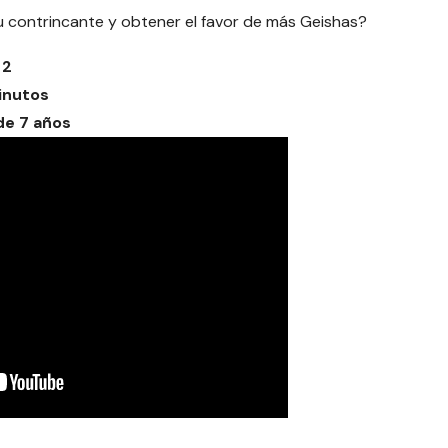
u contrincante y obtener el favor de más Geishas?
 2
inutos
e 7 años