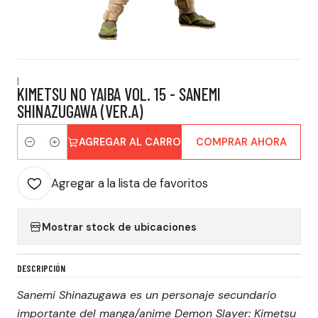
|
KIMETSU NO YAIBA VOL. 15 - SANEMI
SHINAZUGAWA (VER.A)
AGREGAR AL CARRO
COMPRAR AHORA
Cantidad
Agregar a la lista de favoritos
Mostrar stock de ubicaciones
DESCRIPCIÓN
Sanemi Shinazugawa es un personaje secundario
importante del manga/anime Demon Slayer: Kimetsu