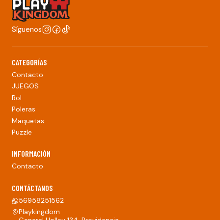
Síguenos
CATEGORÍAS
Contacto
JUEGOS
Rol
Poleras
Maquetas
Puzzle
INFORMACIÓN
Contacto
CONTÁCTANOS
56958251562
Playkingdom