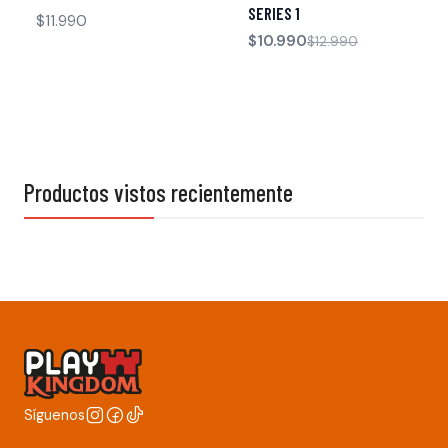
SERIES 1
$11.990
$10.990
$12.990
Productos vistos recientemente
Síguenos