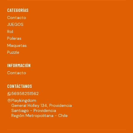
CATEGORÍAS
Contacto
JUEGOS
Rol
Poleras
Maquetas
Puzzle
INFORMACIÓN
Contacto
CONTÁCTANOS
56958251562
Playkingdom
General Holley 134, Providencia
Santiago - Providencia
Región Metropolitana - Chile