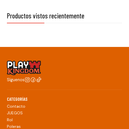
Productos vistos recientemente
Síguenos
CATEGORÍAS
Contacto
JUEGOS
Rol
Poleras