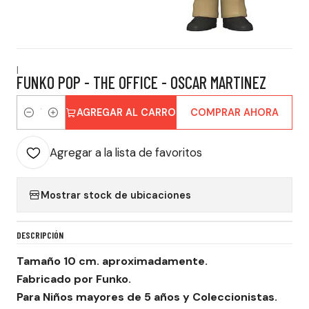
|
FUNKO POP - THE OFFICE - OSCAR MARTINEZ
AGREGAR AL CARRO
COMPRAR AHORA
Cantidad
Agregar a la lista de favoritos
Mostrar stock de ubicaciones
DESCRIPCIÓN
Tamaño 10 cm. aproximadamente.
Fabricado por Funko.
Para Niños mayores de 5 años y Coleccionistas.