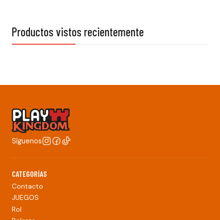
Productos vistos recientemente
Síguenos
CATEGORÍAS
Contacto
JUEGOS
Rol