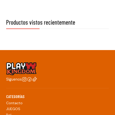
Productos vistos recientemente
Síguenos
CATEGORÍAS
Contacto
JUEGOS
Rol