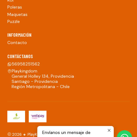
Poleras
Maquetas
Puzzle
INFORMACIÓN
Contacto
CONTÁCTANOS
56958251562
Playkingdom
General Holley 134, Providencia
Santiago - Providencia
Región Metropolitana - Chile
Envíanos un mensaje de
2026 🔸 PlayKingdom.