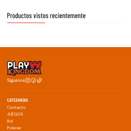
Productos vistos recientemente
Síguenos
CATEGORÍAS
Contacto
JUEGOS
Rol
Poleras