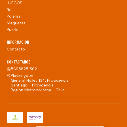
JUEGOS
Rol
Poleras
Maquetas
Puzzle
INFORMACIÓN
Contacto
CONTÁCTANOS
56958251562
Playkingdom
General Holley 134, Providencia
Santiago - Providencia
Región Metropolitana - Chile