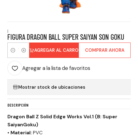
|
FIGURA DRAGON BALL SUPER SAIYAN SON GOKU
AGREGAR AL CARRO
COMPRAR AHORA
Cantidad
Agregar a la lista de favoritos
Mostrar stock de ubicaciones
DESCRIPCIÓN
Dragon Ball Z Solid Edge Works Vol.1 (B: Super
SaiyanGoku)
• Material:
PVC