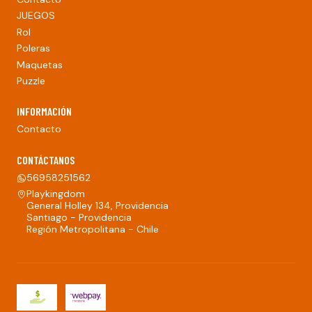
JUEGOS
Rol
Poleras
Maquetas
Puzzle
INFORMACIÓN
Contacto
CONTÁCTANOS
56958251562
Playkingdom
General Holley 134, Providencia
Santiago - Providencia
Región Metropolitana - Chile