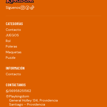
Síguenos
CATEGORÍAS
Contacto
JUEGOS
Rol
Poleras
Maquetas
Puzzle
INFORMACIÓN
Contacto
CONTÁCTANOS
56958251562
Playkingdom
General Holley 134, Providencia
Santiago - Providencia