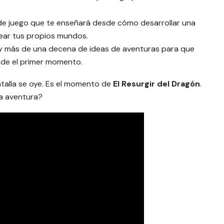
 de juego que te enseñará desde cómo desarrollar una
ear tus propios mundos.
y más de una decena de ideas de aventuras para que
sde el primer momento.
batalla se oye. Es el momento de
El Resurgir del Dragón
.
ta aventura?