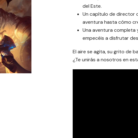
del Este.
Un capítulo de director
aventura hasta cómo cr
Una aventura completa 
empecéis a disfrutar de
El aire se agita, su grito de 
¿Te unirás a nosotros en es