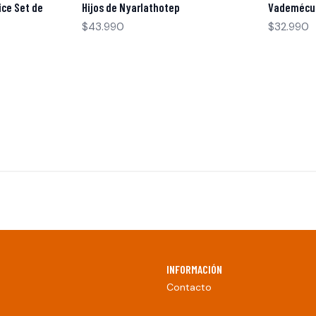
ice Set de
Hijos de Nyarlathotep
Vademécu
$43.990
$32.990
INFORMACIÓN
Contacto