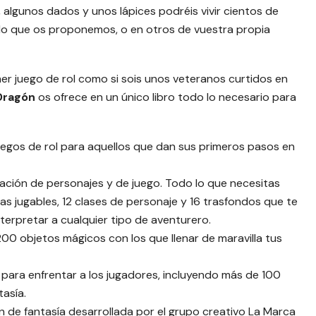
 algunos dados y unos lápices podréis vivir cientos de
do que os proponemos, o en otros de vuestra propia
mer juego de rol como si sois unos veteranos curtidos en
 Dragón
os ofrece en un único libro todo lo necesario para
uegos de rol para aquellos que dan sus primeros pasos en
ación de personajes y de juego. Todo lo que necesitas
zas jugables, 12 clases de personaje y 16 trasfondos que te
terpretar a cualquier tipo de aventurero.
00 objetos mágicos con los que llenar de maravilla tus
para enfrentar a los jugadores, incluyendo más de 100
tasía.
 de fantasía desarrollada por el grupo creativo La Marca