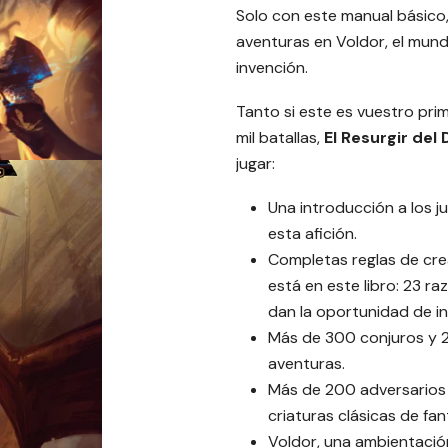
Solo con este manual básico,
aventuras en Voldor, el mun
invención.
Tanto si este es vuestro pri
mil batallas,
El Resurgir del
jugar:
Una introducción a los j
esta afición.
Completas reglas de cre
está en este libro: 23 ra
dan la oportunidad de in
Más de 300 conjuros y 2
aventuras.
Más de 200 adversarios 
criaturas clásicas de fan
Voldor, una ambientación