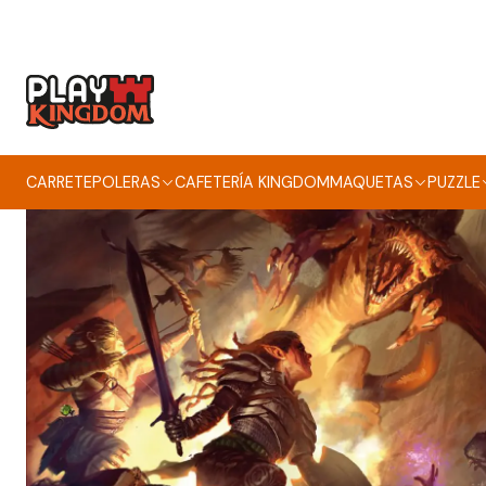
CARRETE
POLERAS
CAFETERÍA KINGDOM
MAQUETAS
PUZZLE