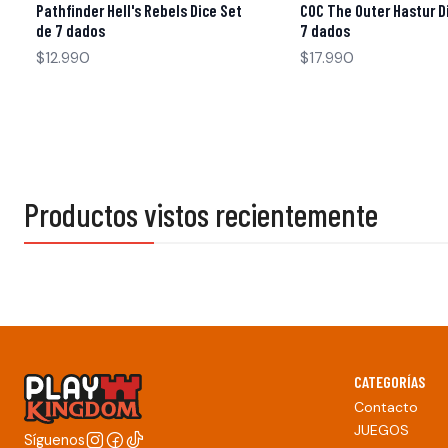
Pathfinder Hell's Rebels Dice Set
COC The Outer Hastur D
de 7 dados
7 dados
$12.990
$17.990
Productos vistos recientemente
CATEGORÍAS
Contacto
JUEGOS
Síguenos