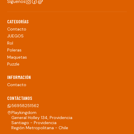
Síguenos
CATEGORÍAS
Contacto
JUEGOS
Rol
Poleras
Maquetas
Puzzle
INFORMACIÓN
Contacto
CONTÁCTANOS
56958251562
Playkingdom
General Holley 134, Providencia
Santiago - Providencia
Región Metropolitana - Chile