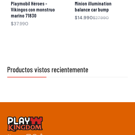
Playmobil Héroes –
Minion illumination
Vikingos con monstruo
balance car bump
marino 71830
$14.990
$27.990
$37.990
Productos vistos recientemente