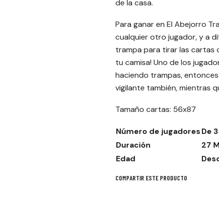
de la casa.
Para ganar en El Abejorro T
cualquier otro jugador, y a 
trampa para tirar las cartas
tu camisa! Uno de los jugadore
haciendo trampas, entonces t
vigilante también, mientras q
Tamaño cartas: 56x87
Número de jugadores
De 3
Duración
27 M
Edad
Desd
COMPARTIR ESTE PRODUCTO