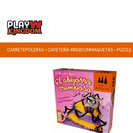
CARRETE
POLERAS
CAFETERÍA KINGDOM
MAQUETAS
PUZZLE