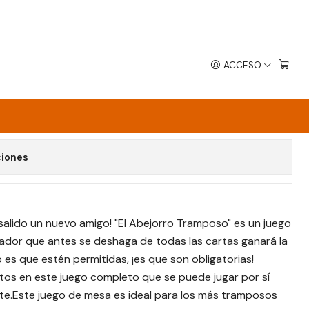
ACCESO
MPOSO
avoritos
ciones
a salido un nuevo amigo! "El Abejorro Tramposo" es un juego
gador que antes se deshaga de todas las cartas ganará la
o es que estén permitidas, ¡es que son obligatorias!
tos en este juego completo que se puede jugar por sí
e.Este juego de mesa es ideal para los más tramposos