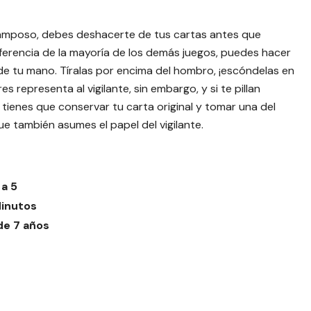
ramposo, debes deshacerte de tus cartas antes que
diferencia de la mayoría de los demás juegos, puedes hacer
 de tu mano. Tíralas por encima del hombro, ¡escóndelas en
s representa al vigilante, sin embargo, y si te pillan
ienes que conservar tu carta original y tomar una del
ue también asumes el papel del vigilante.
 a 5
inutos
e 7 años