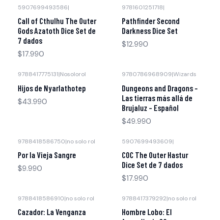
5907699493586
|
9781601251718
|
Call of Cthulhu The Outer
Pathfinder Second
Gods Azatoth Dice Set de
Darkness Dice Set
7 dados
$12.990
$17.990
9788417775131
|
Nosolorol
9780786968909
|
Wizards
Agotado
Agotado
Hijos de Nyarlathotep
Dungeons and Dragons -
Las tierras más allá de
$43.990
Brujaluz - Español
$49.990
9788418586750
|
no solo rol
5907699493609
|
Agotado
Por la Vieja Sangre
COC The Outer Hastur
Dice Set de 7 dados
$9.990
$17.990
9788418586910
|
no solo rol
9788417379292
|
no solo rol
Agotado
Agotado
Cazador: La Venganza
Hombre Lobo: El