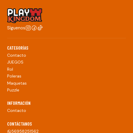
Síguenos
CATEGORÍAS
Contacto
JUEGOS
Rol
Poleras
Maquetas
Puzzle
INFORMACIÓN
Contacto
CONTÁCTANOS
56958251562