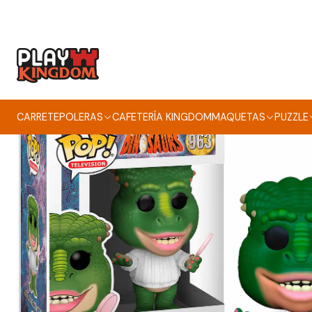
CARRETE
POLERAS
CAFETERÍA KINGDOM
MAQUETAS
PUZZLE