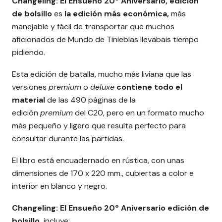
Changeling: El Ensueño 20º Aniversario, edición
de bolsillo
es
la edición más económica,
más
manejable y fácil de transportar que muchos
aficionados de Mundo de Tinieblas llevabais tiempo
pidiendo.
Esta edición de batalla, mucho más liviana que las
versiones
premium
o
deluxe
contiene todo el
material
de las 490 páginas de la
edición
premium
del C20, pero en un formato mucho
más pequeño y ligero que resulta perfecto para
consultar durante las partidas.
El libro está encuadernado en rústica, con unas
dimensiones de 170 x 220 mm., cubiertas a color e
interior en blanco y negro.
Changeling: El Ensueño 20º Aniversario edición de
bolsillo,
incluye: