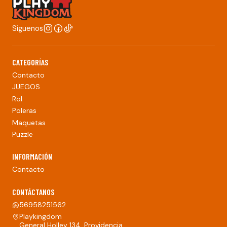
Síguenos
CATEGORÍAS
Contacto
JUEGOS
Rol
Poleras
Maquetas
Puzzle
INFORMACIÓN
Contacto
CONTÁCTANOS
56958251562
Playkingdom
General Holley 134, Providencia