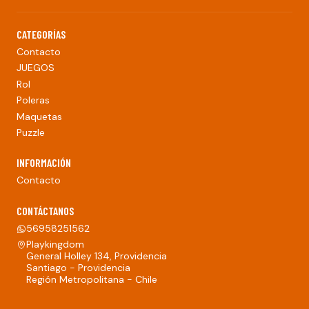
CATEGORÍAS
Contacto
JUEGOS
Rol
Poleras
Maquetas
Puzzle
INFORMACIÓN
Contacto
CONTÁCTANOS
56958251562
Playkingdom
General Holley 134, Providencia
Santiago - Providencia
Región Metropolitana - Chile