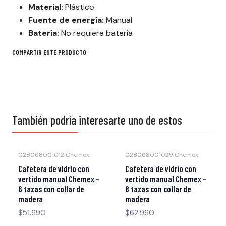
Material:
Plástico
Fuente de energía:
Manual
Batería:
No requiere batería
COMPARTIR ESTE PRODUCTO
También podría interesarte uno de estos
028068001012
|
Chemex
028068001029
|
Chemex
Cafetera de vidrio con
Cafetera de vidrio con
vertido manual Chemex -
vertido manual Chemex -
6 tazas con collar de
8 tazas con collar de
madera
madera
$51.990
$62.990