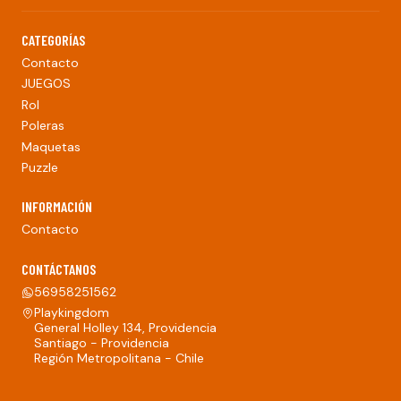
CATEGORÍAS
Contacto
JUEGOS
Rol
Poleras
Maquetas
Puzzle
INFORMACIÓN
Contacto
CONTÁCTANOS
56958251562
Playkingdom
General Holley 134, Providencia
Santiago - Providencia
Región Metropolitana - Chile