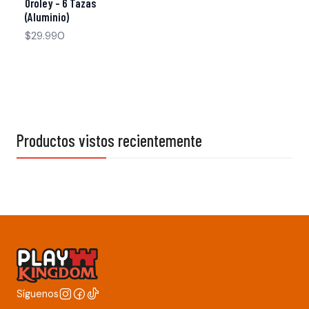
Oroley - 6 Tazas
(Aluminio)
$29.990
Productos vistos recientemente
Síguenos