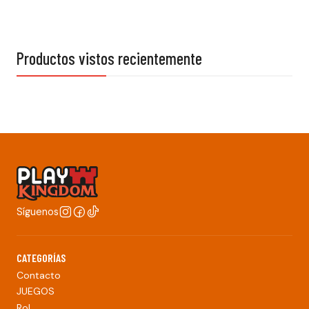
Productos vistos recientemente
Síguenos
CATEGORÍAS
Contacto
JUEGOS
Rol