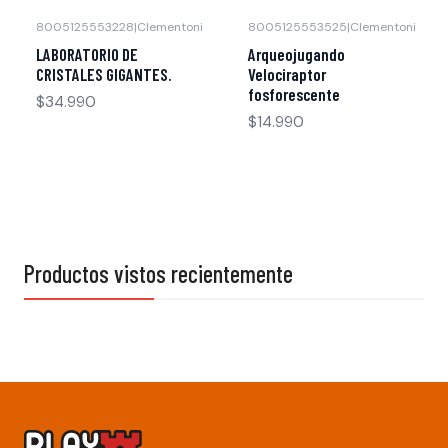
8005125553228
|
Clementoni
8005125553525
|
Clementoni
LABORATORIO DE
Arqueojugando
CRISTALES GIGANTES.
Velociraptor
fosforescente
$34.990
$14.990
Productos vistos recientemente