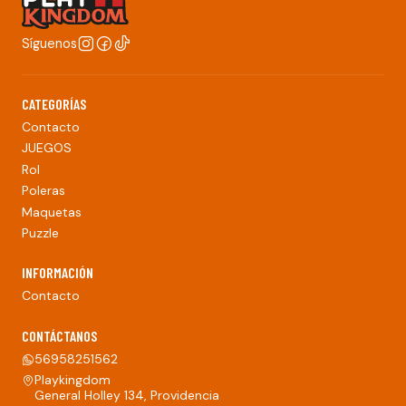
Síguenos
CATEGORÍAS
Contacto
JUEGOS
Rol
Poleras
Maquetas
Puzzle
INFORMACIÓN
Contacto
CONTÁCTANOS
56958251562
Playkingdom
General Holley 134, Providencia