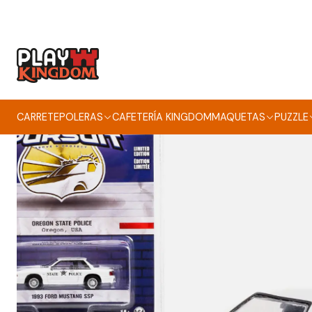
CARRETE
POLERAS
CAFETERÍA KINGDOM
MAQUETAS
PUZZLE