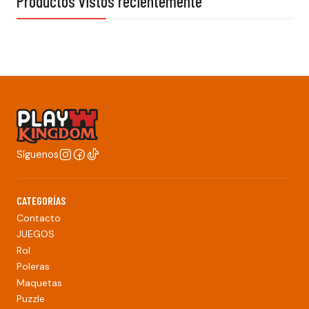
Productos vistos recientemente
Síguenos
CATEGORÍAS
Contacto
JUEGOS
Rol
Poleras
Maquetas
Puzzle