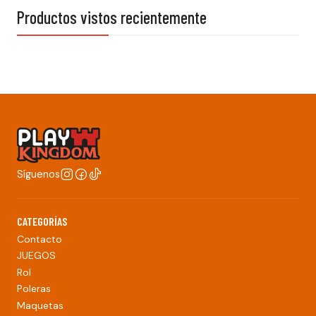
Productos vistos recientemente
Síguenos
CATEGORÍAS
Contacto
JUEGOS
Rol
Poleras
Maquetas