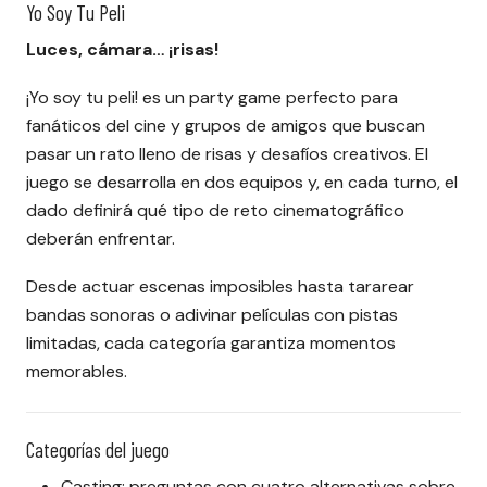
Yo Soy Tu Peli
Luces, cámara… ¡risas!
¡Yo soy tu peli! es un party game perfecto para
fanáticos del cine y grupos de amigos que buscan
pasar un rato lleno de risas y desafíos creativos. El
juego se desarrolla en dos equipos y, en cada turno, el
dado definirá qué tipo de reto cinematográfico
deberán enfrentar.
Desde actuar escenas imposibles hasta tararear
bandas sonoras o adivinar películas con pistas
limitadas, cada categoría garantiza momentos
memorables.
Categorías del juego
Casting: preguntas con cuatro alternativas sobre