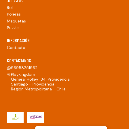
JUEGOS
Rol
Poleras
Maquetas
Puzzle
INFORMACIÓN
Contacto
CONTÁCTANOS
56958251562
Playkingdom
General Holley 134, Providencia
Santiago - Providencia
Región Metropolitana - Chile